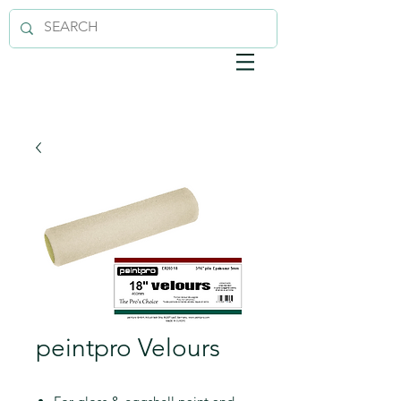
peintpro Velours