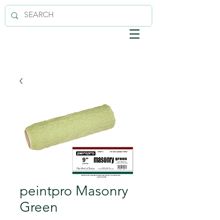
peintpro Masonry
Green